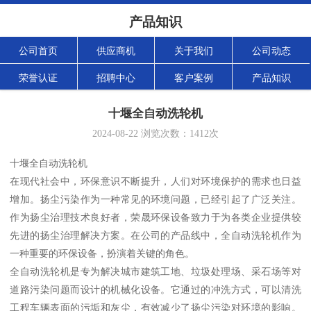
产品知识
公司首页
供应商机
关于我们
公司动态
荣誉认证
招聘中心
客户案例
产品知识
十堰全自动洗轮机
2024-08-22
浏览次数：
1412
次
十堰全自动洗轮机
在现代社会中，环保意识不断提升，人们对环境保护的需求也日益
增加。扬尘污染作为一种常见的环境问题，已经引起了广泛关注。
作为扬尘治理技术良好者，荣晟环保设备致力于为各类企业提供较
先进的扬尘治理解决方案。在公司的产品线中，全自动洗轮机作为
一种重要的环保设备，扮演着关键的角色。
全自动洗轮机是专为解决城市建筑工地、垃圾处理场、采石场等对
道路污染问题而设计的机械化设备。它通过的冲洗方式，可以清洗
工程车辆表面的污垢和灰尘，有效减少了扬尘污染对环境的影响。