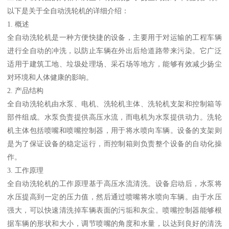
以下是关于全自动洗轮机的详细介绍：
1. 概述
全自动洗轮机是一种方便快捷的设备，主要用于对运输的工程车辆
进行全自动的冲洗，以防止车辆在外出后给道路带来污染。它广泛
适用于建筑工地、垃圾处理场、采石场等地方，能够有效减少扬尘
对环境和人体健康的影响。
2. 产品结构
全自动洗轮机由水泵、电机、洗轮机主体、洗轮机支架和控制箱等
部件组成。水泵负责提供高压水流，而电机为水泵提供动力。洗轮
机主体包括喷嘴和喷嘴控制器，用于将水喷向车辆。设备的支架则
是为了保证设备的稳定运行，而控制箱则负责整个设备的自动化操
作。
3. 工作原理
全自动洗轮机的工作原理基于高压水流清洗。设备启动后，水泵将
水压提高到一定的压力值，然后通过喷嘴将水喷向车辆。由于水压
强大，可以快速清洗掉车辆表面的污垢和灰尘。喷嘴控制器能够根
据车辆的形状和大小，调节喷嘴的角度和水量，以达到良好的清洗