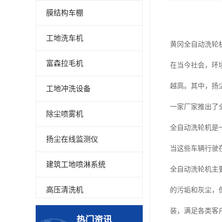
膜结构车棚
工地洗车机
黄冈全自动洗轮
富森拉毛机
在当今社会，环
越高。其中，扬
工地冲洗设备
一家厂家推出了
除尘喷雾机
全自动洗轮机是
扬尘在线监测仪
当这些车辆行驶
建筑工地喷淋系统
全自动洗轮机主
高压清洗机
的污垢和灰尘，
装，满足各类客
高压喷雾设备
热门资讯