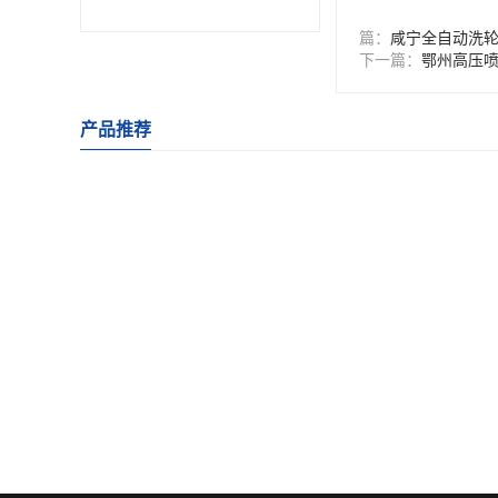
篇：
咸宁全自动洗
下一篇：
鄂州高压
产品推荐