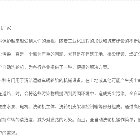
机厂家
境保护越来越受到人们的重视。随着工业化进程的加快和城市建设的不断
尘污染一直是一个颇为严重的问题，尤其是在建筑工地、桥梁建设、煤矿
全自动洗轮机，为各行各业提供了一种、便捷的解决方案。
一种专门用于清洁运输车辆轮胎的机械设备。在工地或其他可能产生扬尘
在道路上时，会将这些污染物质抛洒到周围环境中，造成扬尘污染。全自
要由水泵、电机、洗轮机主体、洗轮机支架和控制箱等部分组成。通过高
保持车辆的清洁度，减少对道路的污染。而且，全自动洗轮机操作简单，
户的需求。