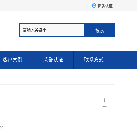
资质认证
客户案例
荣誉认证
联系方式
上
一
6