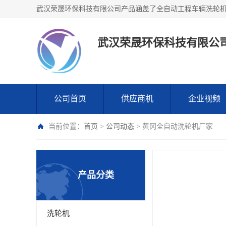
武汉荣晟环保科技有限公
公司首页
供应商机
企业视频
当前位置：
首页
>
公司动态
> 黄冈全自动洗轮机厂家
产品分类
洗轮机