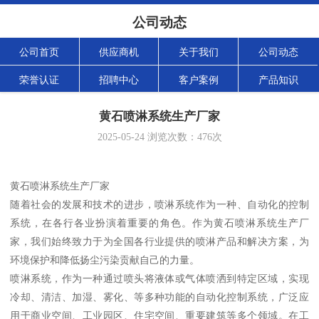
公司动态
公司首页
供应商机
关于我们
公司动态
荣誉认证
招聘中心
客户案例
产品知识
黄石喷淋系统生产厂家
2025-05-24
浏览次数：
476
次
黄石喷淋系统生产厂家
随着社会的发展和技术的进步，喷淋系统作为一种、自动化的控制
系统，在各行各业扮演着重要的角色。作为黄石喷淋系统生产厂
家，我们始终致力于为全国各行业提供的喷淋产品和解决方案，为
环境保护和降低扬尘污染贡献自己的力量。
喷淋系统，作为一种通过喷头将液体或气体喷洒到特定区域，实现
冷却、清洁、加湿、雾化、等多种功能的自动化控制系统，广泛应
用于商业空间、工业园区、住宅空间、重要建筑等多个领域。在工