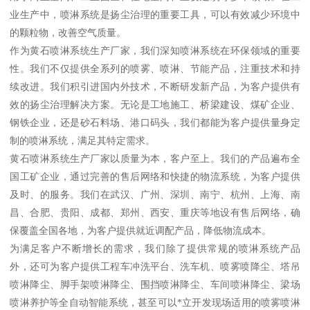
业生产中，喷淋系统是扬尘治理的重要工具，可以有效减少环境中
的颗粒物，改善空气质量。
作为黄石喷淋系统生产厂家，我们深知喷淋系统在环保领域的重要
性。我们不仅提供全系列的喷雾、喷淋、节能产品，注重技术和持
续改进。我们积引进国内外技术，不断研发新产品，为客户提供有
效的扬尘治理解决方案。无论是工地施工、桥梁建设、煤矿企业、
钢铁企业，还是砂石料场、港口码头，我们都能为客户提供量身定
制的喷淋系统，满足其特定需求。
黄石喷淋系统生产厂家以质量为本，客户至上。我们的产品遍布全
国工矿企业，通过完善的售后网络和快捷的物流系统，为客户提供
及时、的服务。我们在武汉、广州、深圳、南宁、杭州、上海、南
昌、合肥、贵阳、成都、郑州、西安、重庆等地设有售后网络，确
保覆盖全国各地，为客户提供就近调配产品，降低物流成本。
为满足客户不断增长的需求，我们除了提供常规的喷淋系统产品
外，还可为客户提供工程车冲洗平台、洗车机、喷雾喷降尘、塔吊
喷淋降尘、脚手架喷淋降尘、围挡喷淋降尘、车间喷淋降尘、梁场
喷淋养护等全自动智能系统，甚至可以*立开发现场适用的喷雾喷淋