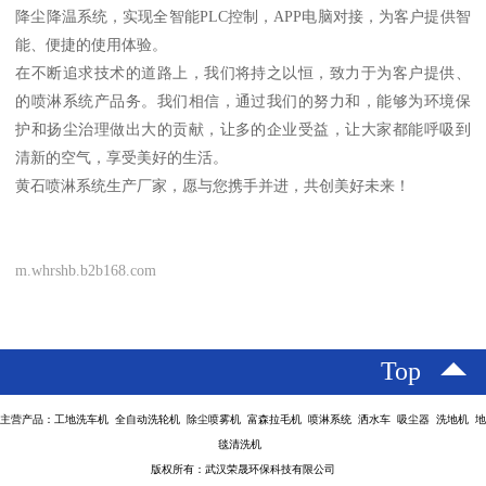
降尘降温系统，实现全智能PLC控制，APP电脑对接，为客户提供智
能、便捷的使用体验。
在不断追求技术的道路上，我们将持之以恒，致力于为客户提供、
的喷淋系统产品务。我们相信，通过我们的努力和，能够为环境保
护和扬尘治理做出大的贡献，让多的企业受益，让大家都能呼吸到
清新的空气，享受美好的生活。
黄石喷淋系统生产厂家，愿与您携手并进，共创美好未来！
m.whrshb.b2b168.com
Top
主营产品：工地洗车机 全自动洗轮机 除尘喷雾机 富森拉毛机 喷淋系统 洒水车 吸尘器 洗地机 地
毯清洗机
版权所有：武汉荣晟环保科技有限公司