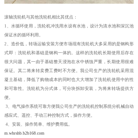
滚轴洗轮机与其他洗轮机相比其优点：
1、水循环使用，洗轮机冲洗用水设有水池，设计为清水池和深沉池
保证水的循环利用。
2、造价低，转场运输安装方便市场现有洗轮机大多采用的是钢构形
式即：洗轮机和基础是钢构一体的。这样的洗轮机长期使用后存在
很大问题，其一由于基础整天浸泡在水中锈蚀严重，长期使用很难
保证。其二将来转卖费工费时不方便。我公司生产的洗轮机采用混
凝土基础，降低了购物成本的同时也大大增加了洗轮机使用中的性
和可靠性。洗轮机为分式体，可分块拆卸安装，为将来转场提供方
便。
3、电气操作系统可靠方便我公司生产的洗轮机控制系统分机械自动
感应式、遥控、手动三种控制方式，操作方便。
4、安装、操作简单、维护费用低。
m.whrshb.b2b168.com