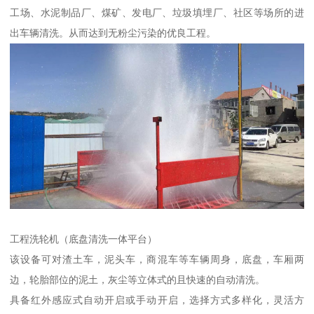
工场、水泥制品厂、煤矿、发电厂、垃圾填埋厂、社区等场所的进
出车辆清洗。从而达到无粉尘污染的优良工程。
工程洗轮机（底盘清洗一体平台）
该设备可对渣土车，泥头车，商混车等车辆周身，底盘，车厢两
边，轮胎部位的泥土，灰尘等立体式的且快速的自动清洗。
具备红外感应式自动开启或手动开启，选择方式多样化，灵活方