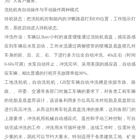
为广大客户服务。
洗轮机有自动操作与手动操作两种模式
待机状态：把洗轮机控制箱内的3P断路器打到ON位置，工作指示灯
亮，系统启动进入待机状态。
冲洗作业：车辆以3km/小时的速度缓慢通过洗轮机底盘，感应器感
应到车辆后水泵启动，工作水流通过两侧喷管的喷嘴及底盘喷孔对
车身的前、后、左、右、下进行多方位全自动冲洗。40s左右（时间
0-60s可调）水泵自动停止，冲洗完毕。采用美国的感应器，自动感
应车辆，相比普通的行程开关故障率低90%。
工地洗轮机，自动洗轮机，GB型车辆自动冲洗槽是依据市政、路
政、、环委、交通等各部门对施工车辆的要求下，对各类工程车辆
的轮胎及底盘而设计，该设备利用多方位高压水对轮胎及底盘部位
进行高压冲洗，从而达到将车轮及底盘洗净的效果，达到各部门的
上路要求，冲洗机用机械自动感应式、遥控和手动三种控制，可自
动完成冲洗的工作，冲洗用水可循环使用，连续工作时，仅需补充
少量的水，因此可以节约大量水。特别适用于各类建筑工地、矿业