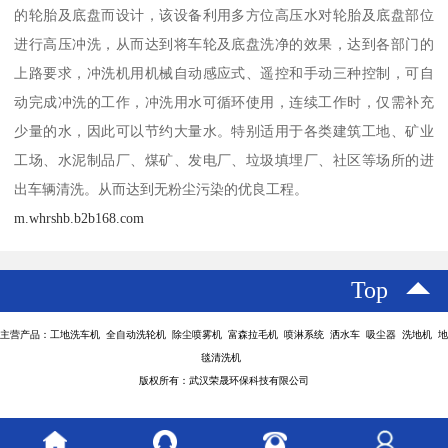
的轮胎及底盘而设计，该设备利用多方位高压水对轮胎及底盘部位
进行高压冲洗，从而达到将车轮及底盘洗净的效果，达到各部门的
上路要求，冲洗机用机械自动感应式、遥控和手动三种控制，可自
动完成冲洗的工作，冲洗用水可循环使用，连续工作时，仅需补充
少量的水，因此可以节约大量水。特别适用于各类建筑工地、矿业
工场、水泥制品厂、煤矿、发电厂、垃圾填埋厂、社区等场所的进
出车辆清洗。从而达到无粉尘污染的优良工程。
m.whrshb.b2b168.com
Top
主营产品：工地洗车机 全自动洗轮机 除尘喷雾机 富森拉毛机 喷淋系统 洒水车 吸尘器 洗地机 地
毯清洗机
版权所有：武汉荣晟环保科技有限公司