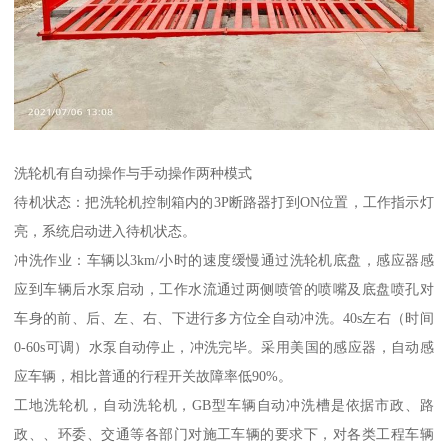
洗轮机有自动操作与手动操作两种模式
待机状态：把洗轮机控制箱内的3P断路器打到ON位置，工作指示灯
亮，系统启动进入待机状态。
冲洗作业：车辆以3km/小时的速度缓慢通过洗轮机底盘，感应器感
应到车辆后水泵启动，工作水流通过两侧喷管的喷嘴及底盘喷孔对
车身的前、后、左、右、下进行多方位全自动冲洗。40s左右（时间
0-60s可调）水泵自动停止，冲洗完毕。采用美国的感应器，自动感
应车辆，相比普通的行程开关故障率低90%。
工地洗轮机，自动洗轮机，GB型车辆自动冲洗槽是依据市政、路
政、、环委、交通等各部门对施工车辆的要求下，对各类工程车辆