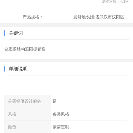
浏览次数：
401
次
产品规格：
发货地:
湖北省武汉市汉阳区
关键词
合肥膜结构遮阳棚销售
详细说明
是否提供设计服务
是
风格
各类风格
颜色
按需定制