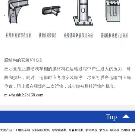
膜结构的安装和张拉
应尽量阻止膜结构车棚的膜材料在运输过程中产生过大的压力、弯
曲和损坏，同时，运输时应考虑安装顺序，尽量将膜序运输到正确
位置，阻止膜在现场的二次运输，减少膜被悬挂运输的机会。
m.whrshb.b2b168.com
Top
主营产品：工地洗车机 全自动洗轮机 除尘喷雾机 富森拉毛机 喷淋系统 洒水车 吸尘器 洗地机 地