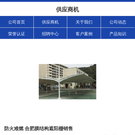
供应商机
公司首页
供应商机
关于我们
公司动态
荣誉认证
招聘中心
客户案例
产品知识
防火难燃 合肥膜结构遮阳棚销售