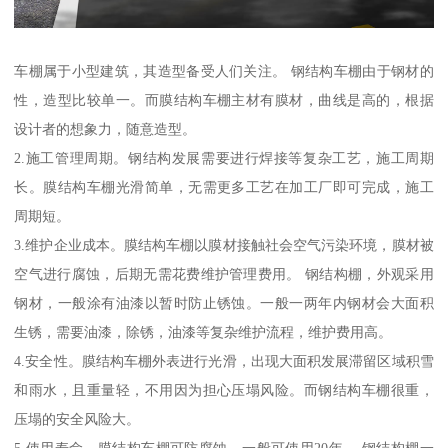
车棚属于小型建筑，其造型备受人们关注。 钢结构车棚由于钢材的
性，造型比较单一。而膜结构车棚主材有膜材，曲线是高的，根据
设计者的想象力，随意造型。
2.施工管理周期。钢结构发展需要进行焊接等复杂工艺，施工周期
长。膜结构车棚光滑简单，无需更多工艺在加工厂即可完成，施工
周期短。
3.维护企业成本。膜结构车棚以膜材接触社会空气污染环境，膜材被
空气进行腐蚀，后期无需花费维护管理费用。 钢结构棚，外观采用
钢材，一般涂有油漆以暂时防止锈蚀。一般一两年内钢材会大面积
生锈，需要油漆，除锈，油漆等复杂维护流程，维护费用高。
4.安全性。膜结构车棚外表进行光滑，出现大面积发展滞留区域积雪
和雨水，且重量轻，不用因为担心压塌风险。而钢结构车棚很重，
压塌的安全风险大。