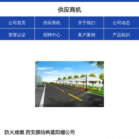
供应商机
公司首页
供应商机
关于我们
公司动态
荣誉认证
招聘中心
客户案例
产品知识
防火难燃 西安膜结构遮阳棚公司