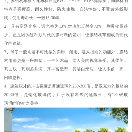
1、膜结构车棚的篷布材质是PVC、PVDF、PTFE聚酯类，而膜材的
特点是强度高、耐久性好、防火难燃、自洁性好，不受紫外线影
响，使用寿命长，一般15-30年。
2、具有高透光率，透光率为13%,对热能反射率73%，热吸收量很
少。正是因为这种划时代的膜材料的发明，使膜结构车棚成为现代
化的建筑。
3、除了一般雨蓬不可比拟的实用、耐用、遮风挡雨的功能外，膜结
构雨蓬更是一座雕塑，一件艺术品，给人美的视觉享受。其柔美，
其曲线，其刚柔并济，其丰富造型，其洁白无瑕，让人眼前一亮，
回味悠长。
4、建筑膜才的冲击强度是普通玻璃的250-300倍，是亚克力的板材的
20-30倍，是钢化玻璃的，几乎没有断裂的危险性，有“不破玻
璃”和“响钢”之美称