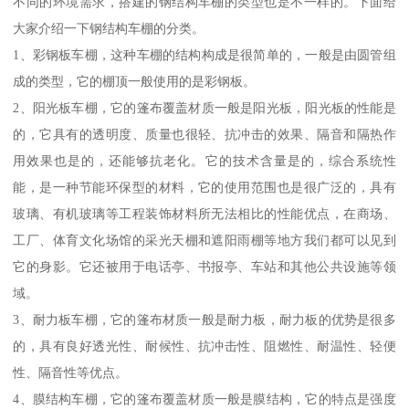
不同的环境需求，搭建的钢结构车棚的类型也是不一样的。下面给
大家介绍一下钢结构车棚的分类。
1、彩钢板车棚，这种车棚的结构构成是很简单的，一般是由圆管组
成的类型，它的棚顶一般使用的是彩钢板。
2、阳光板车棚，它的篷布覆盖材质一般是阳光板，阳光板的性能是
的，它具有的透明度、质量也很轻、抗冲击的效果、隔音和隔热作
用效果也是的，还能够抗老化。它的技术含量是的，综合系统性
能，是一种节能环保型的材料，它的使用范围也是很广泛的，具有
玻璃、有机玻璃等工程装饰材料所无法相比的性能优点，在商场、
工厂、体育文化场馆的采光天棚和遮阳雨棚等地方我们都可以见到
它的身影。它还被用于电话亭、书报亭、车站和其他公共设施等领
域。
3、耐力板车棚，它的篷布材质一般是耐力板，耐力板的优势是很多
的，具有良好透光性、耐候性、抗冲击性、阻燃性、耐温性、轻便
性、隔音性等优点。
4、膜结构车棚，它的篷布覆盖材质一般是膜结构，它的特点是强度