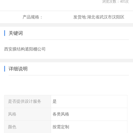
浏览次数：
405
次
产品规格：
发货地:
湖北省武汉市汉阳区
关键词
西安膜结构遮阳棚公司
详细说明
是否提供设计服务
是
风格
各类风格
颜色
按需定制