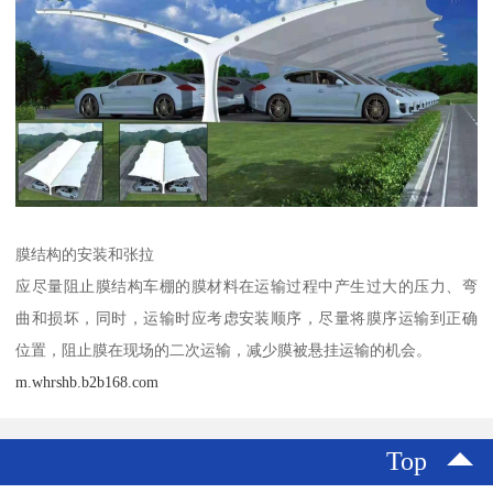
膜结构的安装和张拉
应尽量阻止膜结构车棚的膜材料在运输过程中产生过大的压力、弯
曲和损坏，同时，运输时应考虑安装顺序，尽量将膜序运输到正确
位置，阻止膜在现场的二次运输，减少膜被悬挂运输的机会。
m.whrshb.b2b168.com
Top