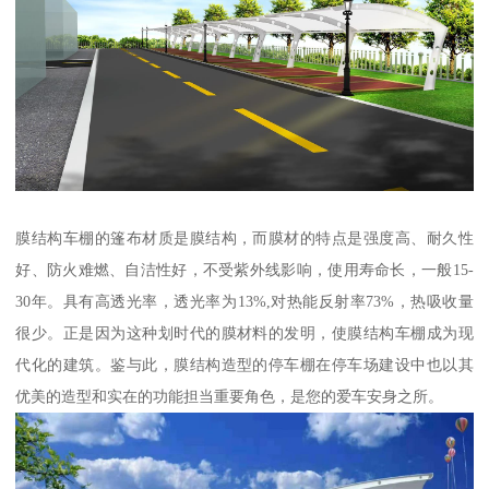
膜结构车棚的篷布材质是膜结构，而膜材的特点是强度高、耐久性
好、防火难燃、自洁性好，不受紫外线影响，使用寿命长，一般15-
30年。具有高透光率，透光率为13%,对热能反射率73%，热吸收量
很少。正是因为这种划时代的膜材料的发明，使膜结构车棚成为现
代化的建筑。鉴与此，膜结构造型的停车棚在停车场建设中也以其
优美的造型和实在的功能担当重要角色，是您的爱车安身之所。