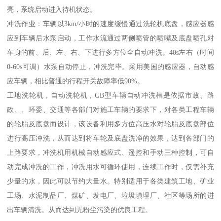
亮，系统启动进入待机状态。
冲洗作业：车辆以3km/小时的速度缓慢通过洗轮机底盘，感应器感
应到车辆后水泵启动，工作水流通过两侧喷管的喷嘴及底盘喷孔对
车身的前、后、左、右、下进行多方位全自动冲洗。40s左右（时间
0-60s可调）水泵自动停止，冲洗完毕。采用美国的感应器，自动感
应车辆，相比普通的行程开关故障率低90%。
工地洗轮机，自动洗轮机，GB型车辆自动冲洗槽是依据市政、路
政、、环委、交通等各部门对施工车辆的要求下，对各类工程车辆
的轮胎及底盘而设计，该设备利用多方位高压水对轮胎及底盘部位
进行高压冲洗，从而达到将车轮及底盘洗净的效果，达到各部门的
上路要求，冲洗机用机械自动感应式、遥控和手动三种控制，可自
动完成冲洗的工作，冲洗用水可循环使用，连续工作时，仅需补充
少量的水，因此可以节约大量水。特别适用于各类建筑工地、矿业
工场、水泥制品厂、煤矿、发电厂、垃圾填埋厂、社区等场所的进
出车辆清洗。从而达到无粉尘污染的优良工程。