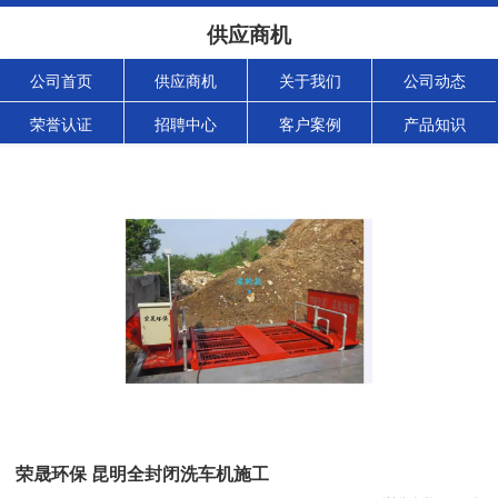
供应商机
公司首页
供应商机
关于我们
公司动态
荣誉认证
招聘中心
客户案例
产品知识
荣晟环保 昆明全封闭洗车机施工