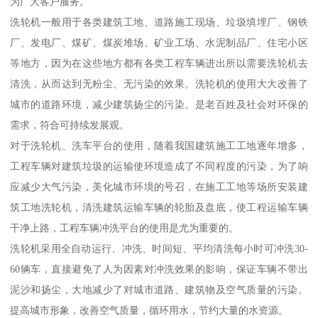
为广大客户服务。
洗轮机一般用于各类建筑工地、道路施工现场、垃圾填埋厂、钢铁
厂、发电厂、煤矿、煤炭堆场、矿业工场、水泥制品厂、住宅小区
等地方，因为在这些地方都有各类工程车辆进出所以需要洗轮机去
清洗，从而达到无粉尘、无污染的效果。洗轮机的使用大大改善了
城市的道路环境，减少建筑扬尘的污染。是老百姓及社会对环保的
需求，符合可持续发展观。
对于洗轮机、洗车平台的使用，随着我国建筑施工工地逐年增多，
工程车辆对建筑垃圾的运输使环境造成了不同程度的污染，为了响
应减少大气污染，美化城市环境的号召，在施工工地等场所安装建
筑工地洗轮机，清洗建筑运输车辆的轮胎及盘底，使工程运输车辆
干净上路，工程车辆冲洗平台的使用是尤为重要的。
洗轮机采用全自动运行、冲洗、时间短、平均清洗每小时可冲洗30-
60辆车，直接避免了人为因素对冲洗效果的影响，保证车辆不带出
泥沙和扬尘，大地减少了对城市道路、建筑物及空气质量的污染。
提高城市形象，改善空气质量，循环用水，节约大量的水资源。