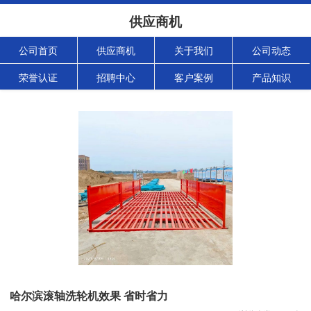
供应商机
公司首页
供应商机
关于我们
公司动态
荣誉认证
招聘中心
客户案例
产品知识
哈尔滨滚轴洗轮机效果 省时省力