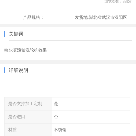
浏览次数：
388
次
产品规格：
发货地:
湖北省武汉市汉阳区
关键词
哈尔滨滚轴洗轮机效果
详细说明
是否支持加工定制
是
是否进口
否
材质
不锈钢