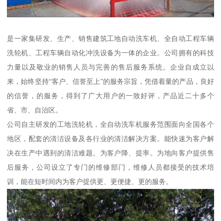
是一家集研发、生产、销售建筑工地自动洗车机、全自动工程车辆
洗轮机、工程车辆自动化冲洗设备为一体的企业。公司拥有的科技
力量以及敬业的销售人员与完善的售后服务系统。企业自成立以
来，始终坚持“客户、信誉至上”的服务宗旨，凭借着量的产品，良好
的信誉，的服务，得到了广大用户的一致好评，产品近二十多个
省、市、自治区。
公司自主研发的工地洗轮机，全自动洗车机服务范围面向全国各个
地区，配套的清洁设备及各行业的清洁解决方案。能快速为客户解
决在生产中遇到的清洁难题。为客户降、提率。为地向客户提供售
后服务，公司设立了专门的维修部门，维修人员都接受的技术培
训，能在短时间内为客户提供更、更便捷、更的服务。