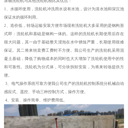
滚轴洗轮机与其他洗轮机相比其优点：
1、水循环使用，洗轮机冲洗用水设有水池，设计为清水池和深沉池
保证水的循环利用。
2、造价低，转场运输安装方便市场现有洗轮机大多采用的是钢构形
式即：洗轮机和基础是钢构一体的。这样的洗轮机长期使用后存在
很大问题，其一由于基础整天浸泡在水中锈蚀严重，长期使用很难
保证。其二将来转卖费工费时不方便。我公司生产的洗轮机采用混
凝土基础，降低了购物成本的同时也大大增加了洗轮机使用中的性
和可靠性。洗轮机为分式体，可分块拆卸安装，为将来转场提供方
便。
3、电气操作系统可靠方便我公司生产的洗轮机控制系统分机械自动
感应式、遥控、手动三种控制方式，操作方便。
4、安装、操作简单、维护费用低。