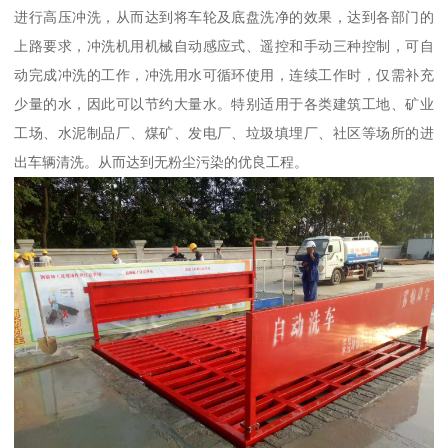
进行高压冲洗，从而达到将车轮及底盘洗净的效果，达到各部门的
上路要求，冲洗机用机械自动感应式、遥控和手动三种控制，可自
动完成冲洗的工作，冲洗用水可循环使用，连续工作时，仅需补充
少量的水，因此可以节约大量水。特别适用于各类建筑工地、矿业
工场、水泥制品厂、煤矿、发电厂、垃圾填埋厂、社区等场所的进
出车辆清洗。从而达到无粉尘污染的优良工程。