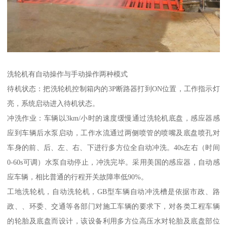
洗轮机有自动操作与手动操作两种模式
待机状态：把洗轮机控制箱内的3P断路器打到ON位置，工作指示灯
亮，系统启动进入待机状态。
冲洗作业：车辆以3km/小时的速度缓慢通过洗轮机底盘，感应器感
应到车辆后水泵启动，工作水流通过两侧喷管的喷嘴及底盘喷孔对
车身的前、后、左、右、下进行多方位全自动冲洗。40s左右（时间
0-60s可调）水泵自动停止，冲洗完毕。采用美国的感应器，自动感
应车辆，相比普通的行程开关故障率低90%。
工地洗轮机，自动洗轮机，GB型车辆自动冲洗槽是依据市政、路
政、、环委、交通等各部门对施工车辆的要求下，对各类工程车辆
的轮胎及底盘而设计，该设备利用多方位高压水对轮胎及底盘部位