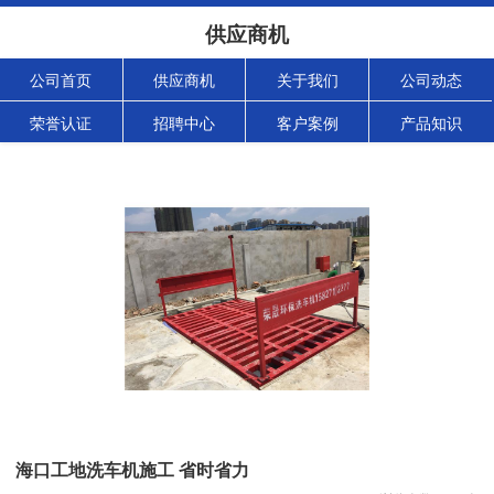
供应商机
公司首页
供应商机
关于我们
公司动态
荣誉认证
招聘中心
客户案例
产品知识
海口工地洗车机施工 省时省力