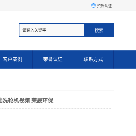
资质认证
客户案例
荣誉认证
联系方式
础洗轮机视频 荣晟环保