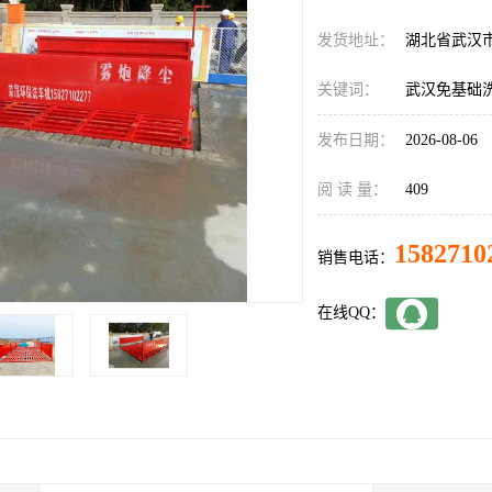
发货地址：
湖北省武汉
关键词：
武汉免基础
发布日期：
2026-08-06
阅 读 量：
409
1582710
销售电话：
在线QQ：