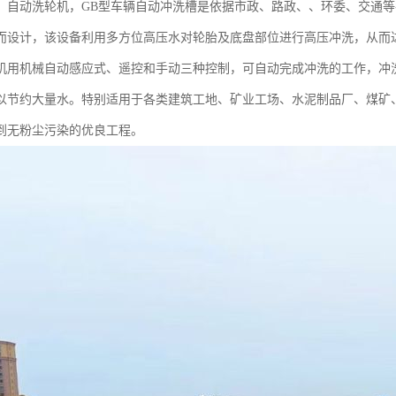
，自动洗轮机，GB型车辆自动冲洗槽是依据市政、路政、、环委、交通
而设计，该设备利用多方位高压水对轮胎及底盘部位进行高压冲洗，从而
机用机械自动感应式、遥控和手动三种控制，可自动完成冲洗的工作，冲
以节约大量水。特别适用于各类建筑工地、矿业工场、水泥制品厂、煤矿
到无粉尘污染的优良工程。