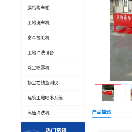
膜结构车棚
工地洗车机
富森拉毛机
工地冲洗设备
除尘喷雾机
扬尘在线监测仪
建筑工地喷淋系统
产品描述
高压清洗机
高压喷雾设备
热门资讯