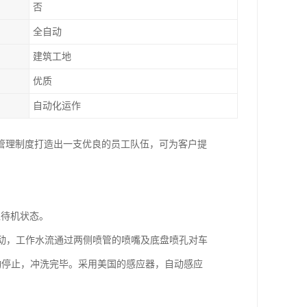
否
全自动
建筑工地
优质
自动化运作
管理制度打造出一支优良的员工队伍，可为客户提
入待机状态。
启动，工作水流通过两侧喷管的喷嘴及底盘喷孔对车
自动停止，冲洗完毕。采用美国的感应器，自动感应