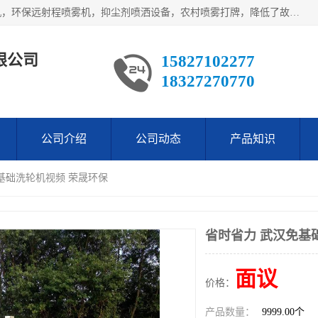
武汉荣晟环保科技有限公司产品涵盖了全自动工程车辆洗轮机，环保远射程喷雾机，抑尘剂喷洒设备，农村喷雾打牌，降低了故障率。多次获得环保科技进步奖，赢得了广大客户的一直好评.
限公司
15827102277
18327270770
公司介绍
公司动态
产品知识
免基础洗轮机视频 荣晟环保
省时省力 武汉免基
面议
价格：
产品数量：
9999.00个