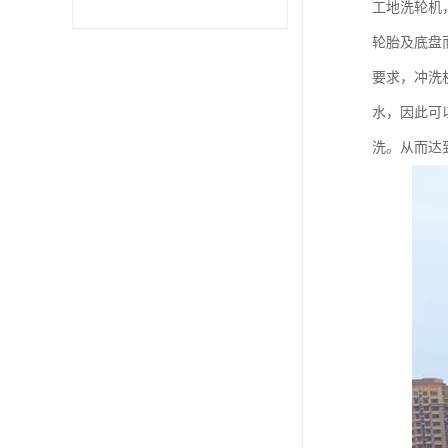
工地洗轮机
轮胎及底盘
要求，冲洗
水，因此可
洗。从而达