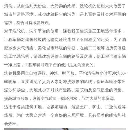
清洗，从而达到无粉尘、无污染的效果。洗轮机的使用大大改善了
城市的道路环境，减少建筑扬尘的污染。是老百姓及社会对环保的
需求，符合可持续发展观。
对于洗轮机、洗车平台的使用，随着我国建筑施工工地逐年增多，
工程车辆对建筑垃圾的运输使环境造成了不同程度的污染，为了响
应减少大气污染，美化城市环境的号召，在施工工地等场所安装建
筑工地洗轮机，清洗建筑运输车辆的轮胎及盘底，使工程运输车辆
干净上路，工程车辆冲洗平台的使用是尤为重要的。
洗轮机采用全自动运行、冲洗、时间短、平均清洗每小时可冲洗30-
60辆车，直接避免了人为因素对冲洗效果的影响，保证车辆不带出
泥沙和扬尘，大地减少了对城市道路、建筑物及空气质量的污染。
提高城市形象，改善空气质量，循环用水，节约大量的水资源。
适用于各类建筑工地、垃圾填埋场、混凝土厂、矿山、工业制造等
场所。为广大民众营造一个良好的人居环境，具有显着的经济和社
会效应。