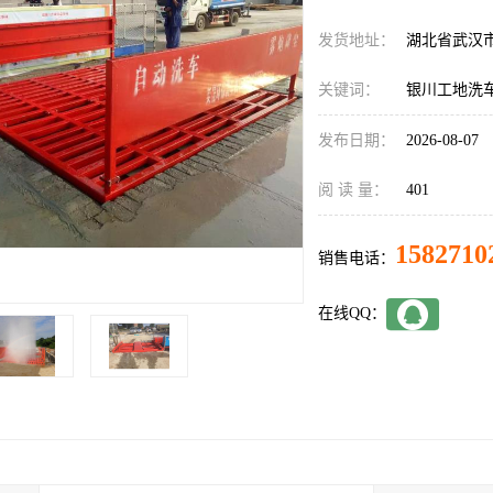
发货地址：
湖北省武汉
关键词：
银川工地洗
发布日期：
2026-08-07
阅 读 量：
401
1582710
销售电话：
在线QQ：