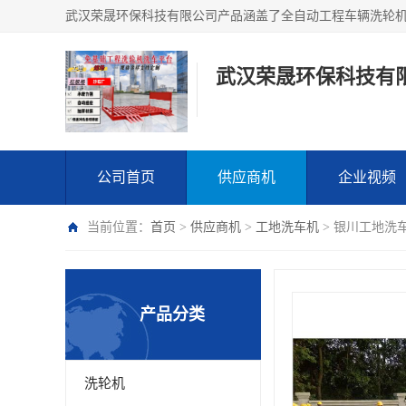
武汉荣晟环保科技有
公司首页
供应商机
企业视频
当前位置：
首页
>
供应商机
>
工地洗车机
> 银川工地洗
产品分类
洗轮机