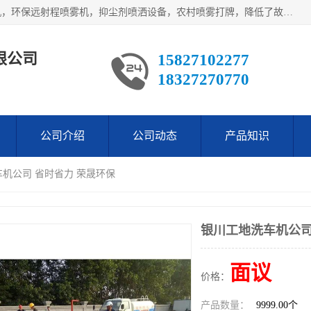
武汉荣晟环保科技有限公司产品涵盖了全自动工程车辆洗轮机，环保远射程喷雾机，抑尘剂喷洒设备，农村喷雾打牌，降低了故障率。多次获得环保科技进步奖，赢得了广大客户的一直好评.
限公司
15827102277
18327270770
公司介绍
公司动态
产品知识
车机公司 省时省力 荣晟环保
银川工地洗车机公司
面议
价格：
产品数量：
9999.00个