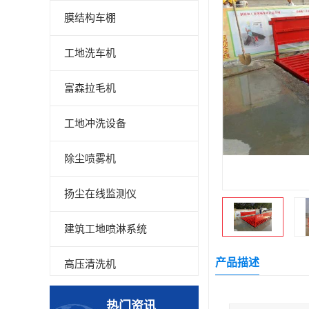
膜结构车棚
工地洗车机
富森拉毛机
工地冲洗设备
除尘喷雾机
扬尘在线监测仪
建筑工地喷淋系统
产品描述
高压清洗机
高压喷雾设备
热门资讯