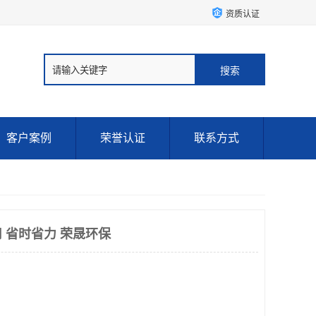
资质认证
客户案例
荣誉认证
联系方式
 省时省力 荣晟环保