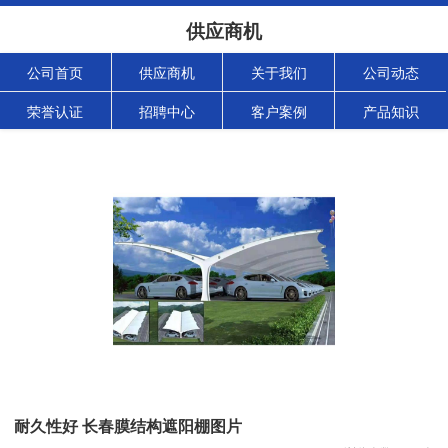
供应商机
公司首页
供应商机
关于我们
公司动态
荣誉认证
招聘中心
客户案例
产品知识
耐久性好 长春膜结构遮阳棚图片