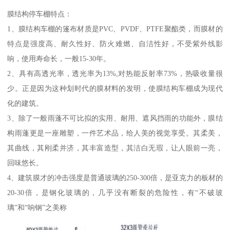
膜结构停车棚特点：
1、膜结构车棚的篷布材质是PVC、PVDF、PTFE聚酯类，而膜材的
特点是强度高、耐久性好、防火难燃、自洁性好，不受紫外线影
响，使用寿命长，一般15-30年。
2、具有高透光率，透光率为13%,对热能反射率73%，热吸收量很
少。正是因为这种划时代的膜材料的发明，使膜结构车棚成为现代
化的建筑。
3、除了一般雨蓬不可比拟的实用、耐用、遮风挡雨的功能外，膜结
构雨蓬更是一座雕塑，一件艺术品，给人美的视觉享受。其柔美，
其曲线，其刚柔并济，其丰富造型，其洁白无瑕，让人眼前一亮，
回味悠长。
4、建筑膜才的冲击强度是普通玻璃的250-300倍，是亚克力的板材的
20-30倍，是钢化玻璃的，几乎没有断裂的危险性，有“不破玻
璃”和“响钢”之美称