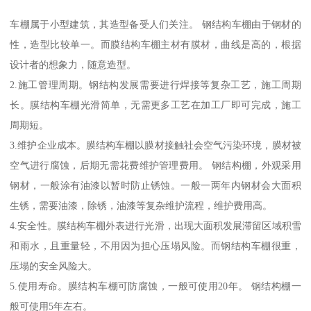
车棚属于小型建筑，其造型备受人们关注。 钢结构车棚由于钢材的
性，造型比较单一。而膜结构车棚主材有膜材，曲线是高的，根据
设计者的想象力，随意造型。
2.施工管理周期。钢结构发展需要进行焊接等复杂工艺，施工周期
长。膜结构车棚光滑简单，无需更多工艺在加工厂即可完成，施工
周期短。
3.维护企业成本。膜结构车棚以膜材接触社会空气污染环境，膜材被
空气进行腐蚀，后期无需花费维护管理费用。 钢结构棚，外观采用
钢材，一般涂有油漆以暂时防止锈蚀。一般一两年内钢材会大面积
生锈，需要油漆，除锈，油漆等复杂维护流程，维护费用高。
4.安全性。膜结构车棚外表进行光滑，出现大面积发展滞留区域积雪
和雨水，且重量轻，不用因为担心压塌风险。而钢结构车棚很重，
压塌的安全风险大。
5.使用寿命。膜结构车棚可防腐蚀，一般可使用20年。 钢结构棚一
般可使用5年左右。