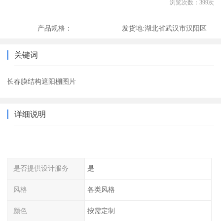
浏览次数：
399
次
产品规格：
发货地:
湖北省武汉市汉阳区
关键词
长春膜结构遮阳棚图片
详细说明
是否提供设计服务
是
风格
各类风格
颜色
按需定制