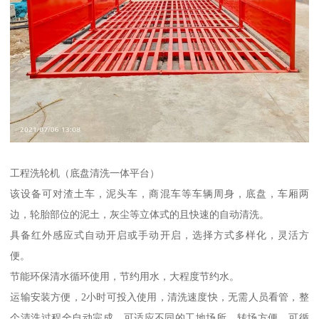
工程洗轮机（底盘清洗一体平台）
该设备可对渣土车，泥头车，商混车等车辆周身，底盘，车厢两
边，轮胎部位的泥土，灰尘等立体式的且快速的自动清洗。
具备红外感应式自动开启或手动开启，选择方式多样化，灵活方
便。
节能环保清水循环使用，节约用水，大程度节约水。
运输安装方便，2小时可投入使用，清洗速度快，无需人员看管，整
个清洗过程全自动完成，可适应不同的工地场所，转场方便，可循