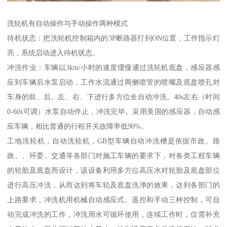
洗轮机有自动操作与手动操作两种模式
待机状态：把洗轮机控制箱内的3P断路器打到ON位置，工作指示灯
亮，系统启动进入待机状态。
冲洗作业：车辆以3km/小时的速度缓慢通过洗轮机底盘，感应器感
应到车辆后水泵启动，工作水流通过两侧喷管的喷嘴及底盘喷孔对
车身的前、后、左、右、下进行多方位全自动冲洗。40s左右（时间
0-60s可调）水泵自动停止，冲洗完毕。采用美国的感应器，自动感
应车辆，相比普通的行程开关故障率低90%。
工地洗轮机，自动洗轮机，GB型车辆自动冲洗槽是依据市政、路
政、、环委、交通等各部门对施工车辆的要求下，对各类工程车辆
的轮胎及底盘而设计，该设备利用多方位高压水对轮胎及底盘部位
进行高压冲洗，从而达到将车轮及底盘洗净的效果，达到各部门的
上路要求，冲洗机用机械自动感应式、遥控和手动三种控制，可自
动完成冲洗的工作，冲洗用水可循环使用，连续工作时，仅需补充