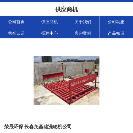
供应商机
公司首页
供应商机
关于我们
公司动态
荣誉认证
招聘中心
客户案例
产品知识
荣晟环保 长春免基础洗轮机公司