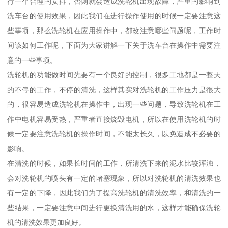
行一个合理的安排，否则就会造成洗轮机出现故障，严重的影响到
洗车台的使用效果，因此我们在进行操作使用的时候一定要注意这
些事项，那么洗轮机在应用操作中，都改注意哪些问题呢，工作时
间该如何工作呢，下面为大家讲解一下关于洗车台在操作中需要注
意的一些事项。
洗轮机的功能做时间先要有一个良好的控制，很多工地都是一整天
的不停的工作，不停的清洗，这样其实对洗轮机的工作压力是很大
的，很容易造成洗轮机在操作中，出现一些问题，导致洗轮机在工
作中电机容易受热，严重者直接烧毁电机，所以在使用洗轮机的时
候一定要注意洗轮机的操作时间，不能太长久，以免造成不必要的
影响。
在清洗的时候，如果长时间的工作，所清洗下来的泥水比较浑浊，
会对洗轮机的喷头有一定的堵塞现象，所以对洗轮机的清洗效果也
有一定的下降，因此我们为了提高洗轮机的清洗效率，和清洗的一
些结果，一定要注意中间进行更换清洗用的水，这样才能确保洗轮
机的清洗效果更加良好。