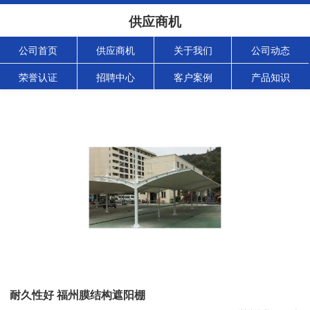
供应商机
公司首页
供应商机
关于我们
公司动态
荣誉认证
招聘中心
客户案例
产品知识
耐久性好 福州膜结构遮阳棚