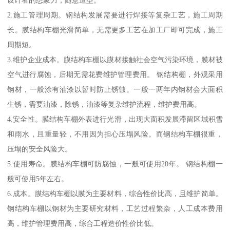
设计者的想象力，随意造型。
2.施工管理周期。钢结构发展需要进行焊接等复杂工艺，施工周期
长。膜结构车棚光滑简单，无需更多工艺在加工厂即可完成，施工
周期短。
3.维护企业成本。膜结构车棚以膜材接触社会空气污染环境，膜材被
空气进行腐蚀，后期无需花费维护管理费用。 钢结构棚，外观采用
钢材，一般涂有油漆以暂时防止锈蚀。一般一两年内钢材会大面积
生锈，需要油漆，除锈，油漆等复杂维护流程，维护费用高。
4.安全性。膜结构车棚外表进行光滑，出现大面积发展滞留区域积雪
和雨水，且重量轻，不用因为担心压塌风险。而钢结构车棚很重，
压塌的安全风险大。
5.使用寿命。膜结构车棚可防腐蚀，一般可使用20年。 钢结构棚一
般可使用5年左右。
6.成本。膜结构车棚以膜为主要材料，综合性价比高，且维护简单。
钢结构车棚以钢材为主要研究材料，工艺过程繁杂，人工成本费用
高，维护管理费用高，综合工程造价性价比低。