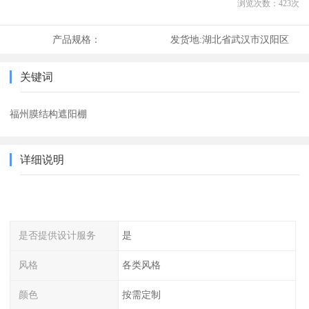
浏览次数：
423
次
产品规格：
发货地:
湖北省武汉市汉阳区
关键词
福州膜结构遮阳棚
详细说明
是否提供设计服务
是
风格
各类风格
颜色
按需定制