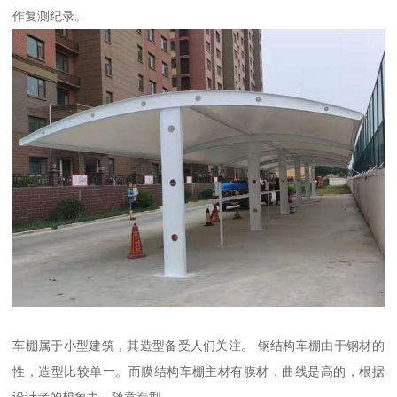
作复测纪录。
车棚属于小型建筑，其造型备受人们关注。 钢结构车棚由于钢材的
性，造型比较单一。而膜结构车棚主材有膜材，曲线是高的，根据