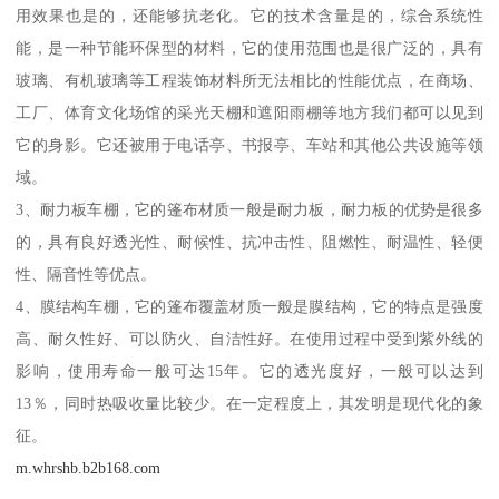
用效果也是的，还能够抗老化。它的技术含量是的，综合系统性
能，是一种节能环保型的材料，它的使用范围也是很广泛的，具有
玻璃、有机玻璃等工程装饰材料所无法相比的性能优点，在商场、
工厂、体育文化场馆的采光天棚和遮阳雨棚等地方我们都可以见到
它的身影。它还被用于电话亭、书报亭、车站和其他公共设施等领
域。
3、耐力板车棚，它的篷布材质一般是耐力板，耐力板的优势是很多
的，具有良好透光性、耐候性、抗冲击性、阻燃性、耐温性、轻便
性、隔音性等优点。
4、膜结构车棚，它的篷布覆盖材质一般是膜结构，它的特点是强度
高、耐久性好、可以防火、自洁性好。在使用过程中受到紫外线的
影响，使用寿命一般可达15年。它的透光度好，一般可以达到
13％，同时热吸收量比较少。在一定程度上，其发明是现代化的象
征。
m.whrshb.b2b168.com