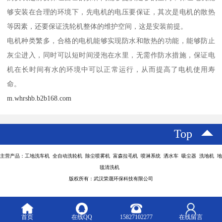
够安装在合理的环境下，先电机的电压要保证，其次是电机的散热
等因素，还要保证洗轮机整体的维护空间，这是安装前提。
电机种类繁多，合格的电机能够实现防水和散热的功能，能够防止
灰尘进入，同时可以短时间浸泡在水里，无需作防水措施，保证电
机在长时间有水的环境中可以正常运行，从而提高了电机使用寿
命。
m.whrshb.b2b168.com
Top
主营产品：工地洗车机 全自动洗轮机 除尘喷雾机 富森拉毛机 喷淋系统 洒水车 吸尘器 洗地机 地
毯清洗机
版权所有：武汉荣晟环保科技有限公司
首页
在线QQ
15827102277
在线留言