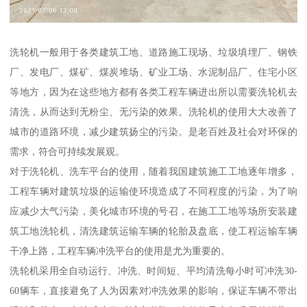
洗轮机一般用于各类建筑工地、道路施工现场、垃圾填埋厂、钢铁
厂、发电厂、煤矿、煤炭堆场、矿业工场、水泥制品厂、住宅小区
等地方，因为在这些地方都有各类工程车辆进出所以需要洗轮机去
清洗，从而达到无粉尘、无污染的效果。洗轮机的使用大大改善了
城市的道路环境，减少建筑扬尘的污染。是老百姓及社会对环保的
需求，符合可持续发展观。
对于洗轮机、洗车平台的使用，随着我国建筑施工工地逐年增多，
工程车辆对建筑垃圾的运输使环境造成了不同程度的污染，为了响
应减少大气污染，美化城市环境的号召，在施工工地等场所安装建
筑工地洗轮机，清洗建筑运输车辆的轮胎及盘底，使工程运输车辆
干净上路，工程车辆冲洗平台的使用是尤为重要的。
洗轮机采用全自动运行、冲洗、时间短、平均清洗每小时可冲洗30-
60辆车，直接避免了人为因素对冲洗效果的影响，保证车辆不带出