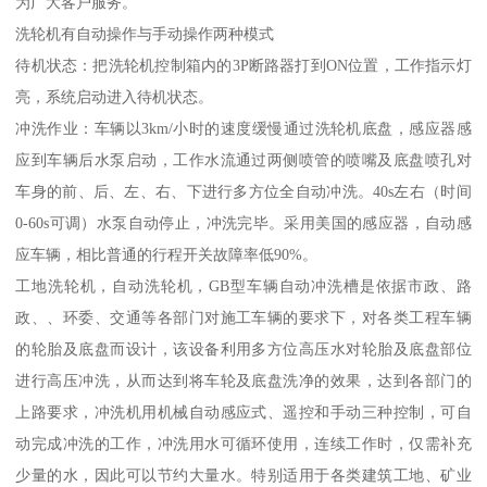
为广大客户服务。
洗轮机有自动操作与手动操作两种模式
待机状态：把洗轮机控制箱内的3P断路器打到ON位置，工作指示灯
亮，系统启动进入待机状态。
冲洗作业：车辆以3km/小时的速度缓慢通过洗轮机底盘，感应器感
应到车辆后水泵启动，工作水流通过两侧喷管的喷嘴及底盘喷孔对
车身的前、后、左、右、下进行多方位全自动冲洗。40s左右（时间
0-60s可调）水泵自动停止，冲洗完毕。采用美国的感应器，自动感
应车辆，相比普通的行程开关故障率低90%。
工地洗轮机，自动洗轮机，GB型车辆自动冲洗槽是依据市政、路
政、、环委、交通等各部门对施工车辆的要求下，对各类工程车辆
的轮胎及底盘而设计，该设备利用多方位高压水对轮胎及底盘部位
进行高压冲洗，从而达到将车轮及底盘洗净的效果，达到各部门的
上路要求，冲洗机用机械自动感应式、遥控和手动三种控制，可自
动完成冲洗的工作，冲洗用水可循环使用，连续工作时，仅需补充
少量的水，因此可以节约大量水。特别适用于各类建筑工地、矿业