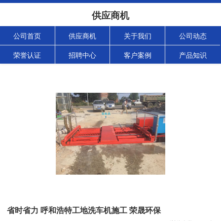
供应商机
公司首页
供应商机
关于我们
公司动态
荣誉认证
招聘中心
客户案例
产品知识
省时省力 呼和浩特工地洗车机施工 荣晟环保