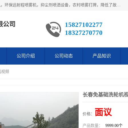
武汉荣晟环保科技有限公司产品涵盖了全自动工程车辆洗轮机，环保远射程喷雾机，抑尘剂喷洒设备，农村喷雾打牌，降低了故障率。多次获得环保科技进步奖，赢得了广大客户的一直好评.
限公司
15827102277
18327270770
公司介绍
公司动态
产品知识
机视频
长春免基础洗轮机
面议
价格：
产品数量：
9999.00个