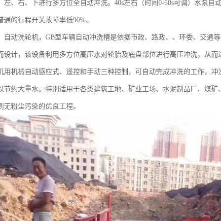
、左、右、下进行多方位全自动冲洗。40s左右（时间0-60s可调）水泵
普通的行程开关故障率低90%。
，自动洗轮机，GB型车辆自动冲洗槽是依据市政、路政、、环委、交通
而设计，该设备利用多方位高压水对轮胎及底盘部位进行高压冲洗，从而
机用机械自动感应式、遥控和手动三种控制，可自动完成冲洗的工作，冲
以节约大量水。特别适用于各类建筑工地、矿业工场、水泥制品厂、煤矿
到无粉尘污染的优良工程。