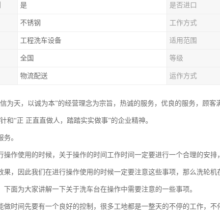
制
是
是否进口
不锈钢
工作方式
工程洗车设备
适用范围
全国
等级
物流配送
运作方式
以信为天，以诚为本”的经营理念为宗旨，热诚的服务，优良的服务，顾客
方针和“正 正直直做人，踏踏实实做事”的企业精神。
服务。
行操作使用的时候，关于操作的时间工作时间一定要进行一个合理的安排
效果，因此我们在进行操作使用的时候一定要注意这些事项，那么洗轮机
，下面为大家讲解一下关于洗车台在操作中需要注意的一些事项。
能做时间先要有一个良好的控制，很多工地都是一整天的不停的工作，不