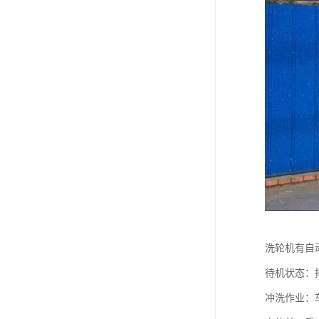
洗轮机有自
待机状态：
冲洗作业：