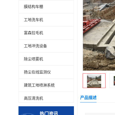
膜结构车棚
工地洗车机
富森拉毛机
工地冲洗设备
除尘喷雾机
扬尘在线监测仪
建筑工地喷淋系统
产品描述
高压清洗机
高压喷雾设备
热门资讯