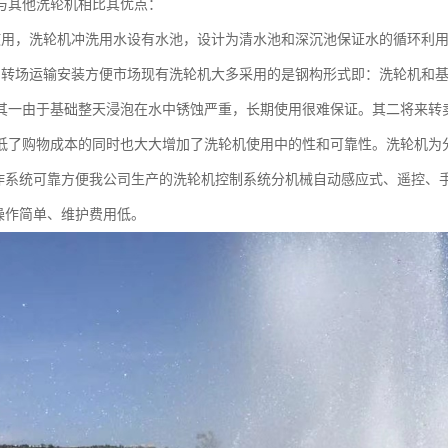
与其他洗轮机相比其优点：
使用，洗轮机冲洗用水设有水池，设计为清水池和深沉池保证水的循环利
，转场运输安装方便市场现有洗轮机大多采用的是钢构形式即：洗轮机和
其一由于基础整天浸泡在水中锈蚀严重，长期使用很难保证。其二将来转
低了购物成本的同时也大大增加了洗轮机使用中的性和可靠性。洗轮机为
作系统可靠方便我公司生产的洗轮机控制系统分机械自动感应式、遥控、
操作简单、维护费用低。