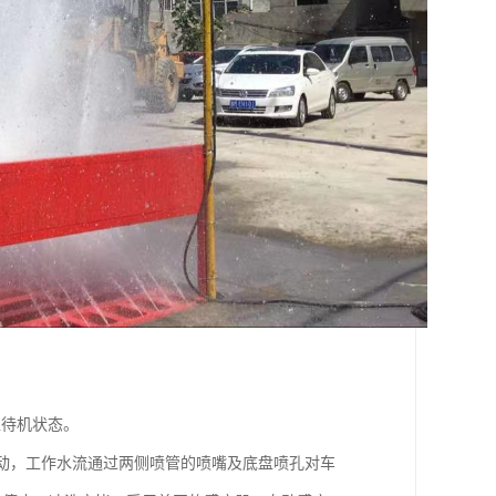
入待机状态。
启动，工作水流通过两侧喷管的喷嘴及底盘喷孔对车