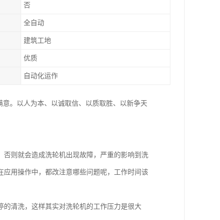
否
全自动
建筑工地
优质
自动化运作
满意。以人为本、以诚取信、以质取胜、以新争天
，否则就会造成洗轮机出现故障，严重的影响到洗
在应用操作中，都改注意哪些问题呢，工作时间该
停的清洗，这样其实对洗轮机的工作压力是很大