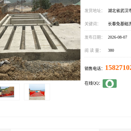
发货地址：
湖北省武汉
关键词：
长春免基础
发布日期：
2026-08-07
阅 读 量：
380
1582710
销售电话：
在线QQ：