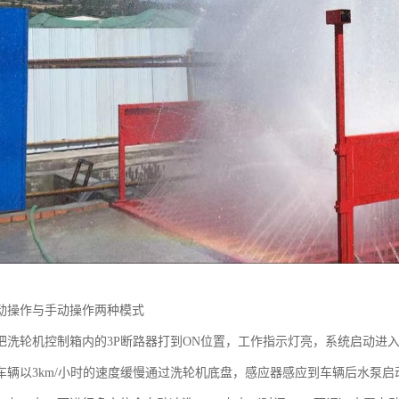
动操作与手动操作两种模式
把洗轮机控制箱内的3P断路器打到ON位置，工作指示灯亮，系统启动进
车辆以3km/小时的速度缓慢通过洗轮机底盘，感应器感应到车辆后水泵