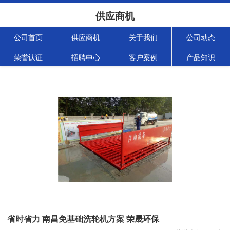
供应商机
公司首页
供应商机
关于我们
公司动态
荣誉认证
招聘中心
客户案例
产品知识
省时省力 南昌免基础洗轮机方案 荣晟环保