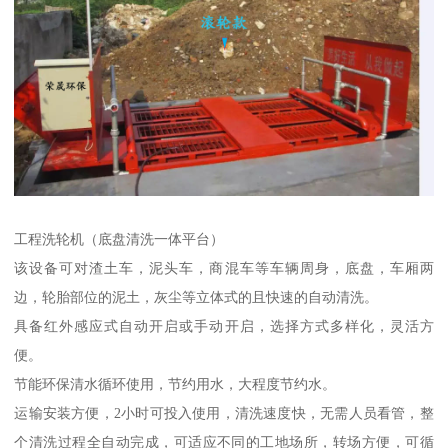
工程洗轮机（底盘清洗一体平台）
该设备可对渣土车，泥头车，商混车等车辆周身，底盘，车厢两
边，轮胎部位的泥土，灰尘等立体式的且快速的自动清洗。
具备红外感应式自动开启或手动开启，选择方式多样化，灵活方
便。
节能环保清水循环使用，节约用水，大程度节约水。
运输安装方便，2小时可投入使用，清洗速度快，无需人员看管，整
个清洗过程全自动完成，可适应不同的工地场所，转场方便，可循