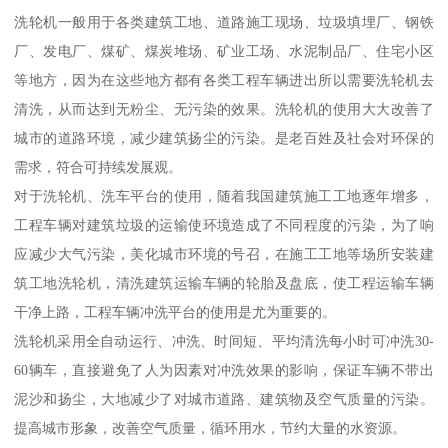
洗轮机一般用于各类建筑工地、道路施工现场、垃圾填埋厂、钢铁
厂、发电厂、煤矿、煤炭堆场、矿业工场、水泥制品厂、住宅小区
等地方，因为在这些地方都有各类工程车辆进出所以需要洗轮机去
清洗，从而达到无粉尘、无污染的效果。洗轮机的使用大大改善了
城市的道路环境，减少建筑扬尘的污染。是老百姓及社会对环保的
需求，符合可持续发展观。
对于洗轮机、洗车平台的使用，随着我国建筑施工工地逐年增多，
工程车辆对建筑垃圾的运输使环境造成了不同程度的污染，为了响
应减少大气污染，美化城市环境的号召，在施工工地等场所安装建
筑工地洗轮机，清洗建筑运输车辆的轮胎及盘底，使工程运输车辆
干净上路，工程车辆冲洗平台的使用是尤为重要的。
洗轮机采用全自动运行、冲洗、时间短、平均清洗每小时可冲洗30-
60辆车，直接避免了人为因素对冲洗效果的影响，保证车辆不带出
泥沙和扬尘，大地减少了对城市道路、建筑物及空气质量的污染。
提高城市形象，改善空气质量，循环用水，节约大量的水资源。