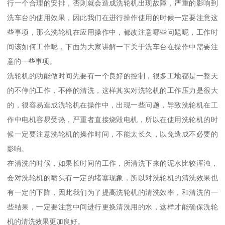
行一个合理的安排，否则就会造成洗轮机出现故障，严重的影响到
洗车台的使用效果，因此我们在进行操作使用的时候一定要注意这
些事项，那么洗轮机在应用操作中，都改注意哪些问题呢，工作时
间该如何工作呢，下面为大家讲解一下关于洗车台在操作中需要注
意的一些事项。
洗轮机的功能做时间先要有一个良好的控制，很多工地都是一整天
的不停的工作，不停的清洗，这样其实对洗轮机的工作压力是很大
的，很容易造成洗轮机在操作中，出现一些问题，导致洗轮机在工
作中电机容易受热，严重者直接烧毁电机，所以在使用洗轮机的时
候一定要注意洗轮机的操作时间，不能太长久，以免造成不必要的
影响。
在清洗的时候，如果长时间的工作，所清洗下来的泥水比较浑浊，
会对洗轮机的喷头有一定的堵塞现象，所以对洗轮机的清洗效果也
有一定的下降，因此我们为了提高洗轮机的清洗效率，和清洗的一
些结果，一定要注意中间进行更换清洗用的水，这样才能确保洗轮
机的清洗效果更加良好。