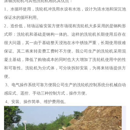
滚轴洗轮机与其他洗轮机相比其优点：
1、水循环使用，洗轮机冲洗用水设有水池，设计为清水池和深沉池
保证水的循环利用。
2、造价低，转场运输安装方便市场现有洗轮机大多采用的是钢构形
式即：洗轮机和基础是钢构一体的。这样的洗轮机长期使用后存在
很大问题，其一由于基础整天浸泡在水中锈蚀严重，长期使用很难
保证。其二将来转卖费工费时不方便。我公司生产的洗轮机采用混
凝土基础，降低了购物成本的同时也大大增加了洗轮机使用中的性
和可靠性。洗轮机为分式体，可分块拆卸安装，为将来转场提供方
便。
3、电气操作系统可靠方便我公司生产的洗轮机控制系统分机械自动
感应式、遥控、手动三种控制方式，操作方便。
4、安装、操作简单、维护费用低。