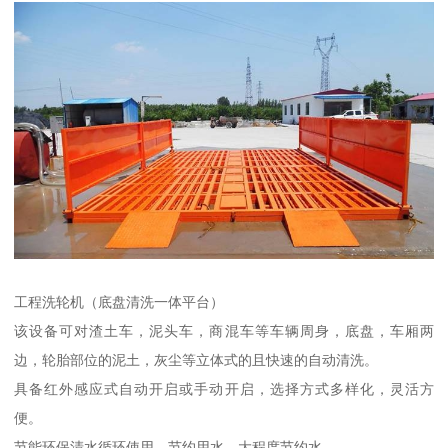
工程洗轮机（底盘清洗一体平台）
该设备可对渣土车，泥头车，商混车等车辆周身，底盘，车厢两
边，轮胎部位的泥土，灰尘等立体式的且快速的自动清洗。
具备红外感应式自动开启或手动开启，选择方式多样化，灵活方
便。
节能环保清水循环使用，节约用水，大程度节约水。