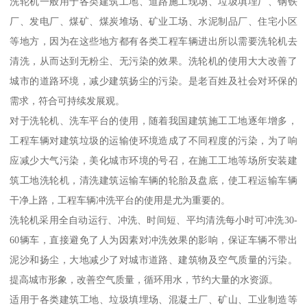
洗轮机一般用于各类建筑工地、道路施工现场、垃圾填埋厂、钢铁
厂、发电厂、煤矿、煤炭堆场、矿业工场、水泥制品厂、住宅小区
等地方，因为在这些地方都有各类工程车辆进出所以需要洗轮机去
清洗，从而达到无粉尘、无污染的效果。洗轮机的使用大大改善了
城市的道路环境，减少建筑扬尘的污染。是老百姓及社会对环保的
需求，符合可持续发展观。
对于洗轮机、洗车平台的使用，随着我国建筑施工工地逐年增多，
工程车辆对建筑垃圾的运输使环境造成了不同程度的污染，为了响
应减少大气污染，美化城市环境的号召，在施工工地等场所安装建
筑工地洗轮机，清洗建筑运输车辆的轮胎及盘底，使工程运输车辆
干净上路，工程车辆冲洗平台的使用是尤为重要的。
洗轮机采用全自动运行、冲洗、时间短、平均清洗每小时可冲洗30-
60辆车，直接避免了人为因素对冲洗效果的影响，保证车辆不带出
泥沙和扬尘，大地减少了对城市道路、建筑物及空气质量的污染。
提高城市形象，改善空气质量，循环用水，节约大量的水资源。
适用于各类建筑工地、垃圾填埋场、混凝土厂、矿山、工业制造等