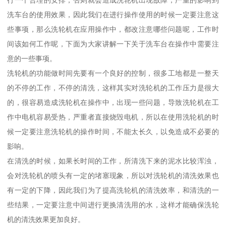
行一个合理的安排，否则就会造成洗轮机出现故障，严重的影响到
洗车台的使用效果，因此我们在进行操作使用的时候一定要注意这
些事项，那么洗轮机在应用操作中，都改注意哪些问题呢，工作时
间该如何工作呢，下面为大家讲解一下关于洗车台在操作中需要注
意的一些事项。
洗轮机的功能做时间先要有一个良好的控制，很多工地都是一整天
的不停的工作，不停的清洗，这样其实对洗轮机的工作压力是很大
的，很容易造成洗轮机在操作中，出现一些问题，导致洗轮机在工
作中电机容易受热，严重者直接烧毁电机，所以在使用洗轮机的时
候一定要注意洗轮机的操作时间，不能太长久，以免造成不必要的
影响。
在清洗的时候，如果长时间的工作，所清洗下来的泥水比较浑浊，
会对洗轮机的喷头有一定的堵塞现象，所以对洗轮机的清洗效果也
有一定的下降，因此我们为了提高洗轮机的清洗效率，和清洗的一
些结果，一定要注意中间进行更换清洗用的水，这样才能确保洗轮
机的清洗效果更加良好。